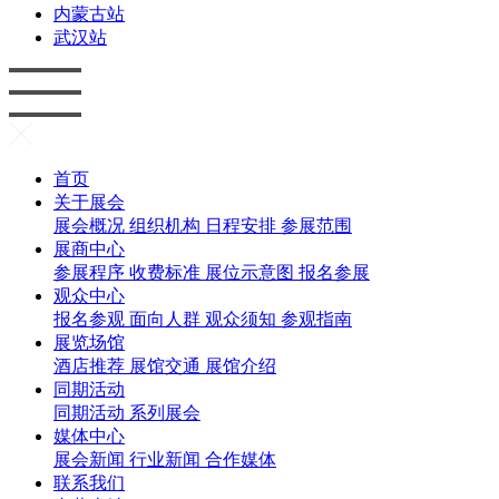
内蒙古站
武汉站
首页
关于展会
展会概况
组织机构
日程安排
参展范围
展商中心
参展程序
收费标准
展位示意图
报名参展
观众中心
报名参观
面向人群
观众须知
参观指南
展览场馆
酒店推荐
展馆交通
展馆介绍
同期活动
同期活动
系列展会
媒体中心
展会新闻
行业新闻
合作媒体
联系我们