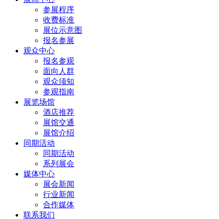
参展程序
收费标准
展位示意图
报名参展
观众中心
报名参观
面向人群
观众须知
参观指南
展览场馆
酒店推荐
展馆交通
展馆介绍
同期活动
同期活动
系列展会
媒体中心
展会新闻
行业新闻
合作媒体
联系我们