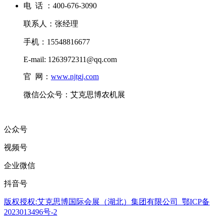
电 话 ：400-676-3090
联系人：张经理
手机：15548816677
E-mail: 1263972311@qq.com
官 网：
www.njtgj.com
微信公众号：
艾克思博农机展
公众号
视频号
企业微信
抖音号
版权授权:
艾克思博国际会展（湖北）集团有限公司
鄂ICP备
2023013496号-2