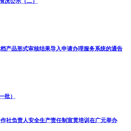
核情况公示（二）
贴投档产品形式审核结果导入申请办理服务系统的通告
第一批）
机合作社负责人安全生产责任制宣贯培训在广元举办