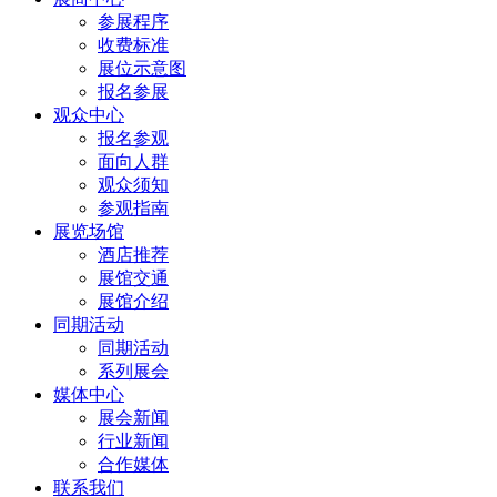
参展程序
收费标准
展位示意图
报名参展
观众中心
报名参观
面向人群
观众须知
参观指南
展览场馆
酒店推荐
展馆交通
展馆介绍
同期活动
同期活动
系列展会
媒体中心
展会新闻
行业新闻
合作媒体
联系我们