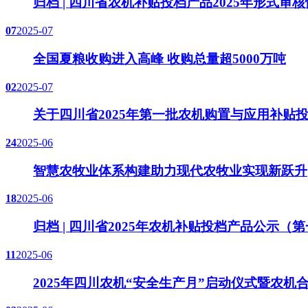
归档 | 四川省农机补贴投档产品2025年形式审
07
2025-07
全国夏粮收购进入高峰 收购总量超5000万吨
02
2025-07
关于四川省2025年第一批农机购置与应用补
24
2025-06
智慧农牧业体系构建助力现代农牧业实现新跃升
18
2025-06
归档 | 四川省2025年农机补贴投档产品公示（
11
2025-06
2025年四川农机“安全生产月”启动仪式暨农