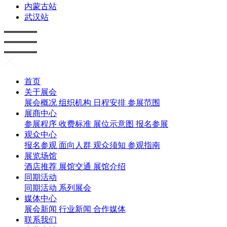
内蒙古站
武汉站
首页
关于展会
展会概况
组织机构
日程安排
参展范围
展商中心
参展程序
收费标准
展位示意图
报名参展
观众中心
报名参观
面向人群
观众须知
参观指南
展览场馆
酒店推荐
展馆交通
展馆介绍
同期活动
同期活动
系列展会
媒体中心
展会新闻
行业新闻
合作媒体
联系我们