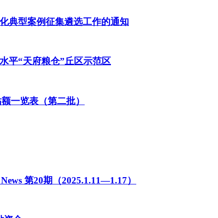
化典型案例征集遴选工作的通知
水平“天府粮仓”丘区示范区
补贴额一览表（第二批）
s 第20期（2025.1.11—1.17）