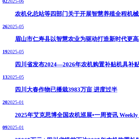
02
2025-06
农机化总站等四部门关于开展智慧养殖全程机械
26
2025-05
眉山市仁寿县以智慧农业为驱动打造新时代更高
19
2025-05
四川省发布2024—2026年农机购置补贴机具
13
2025-05
四川大春作物已播栽3983万亩 进度过半
20
2025-01
2025年艾克思博全国农机巡展•一周资讯 Weekly New
09
2025-01